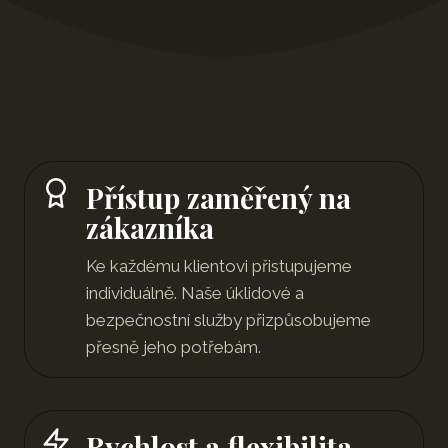
Přístup zaměřený na
zákazníka
Ke každému klientovi přistupujeme
individuálně. Naše úklidové a
bezpečnostní služby přizpůsobujeme
přesně jeho potřebám.
Rychlost a flexibilita