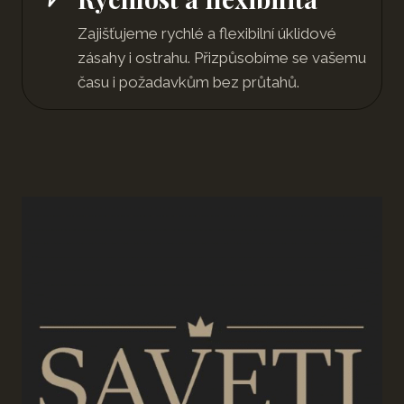
Zajišťujeme rychlé a flexibilní úklidové
zásahy i ostrahu. Přizpůsobíme se vašemu
času i požadavkům bez průtahů.