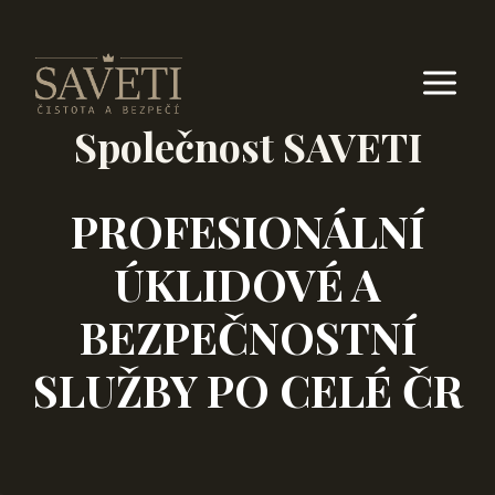
Přeskočit
na
obsah
Společnost SAVETI
PROFESIONÁLNÍ
ÚKLIDOVÉ A
BEZPEČNOSTNÍ
SLUŽBY PO CELÉ ČR