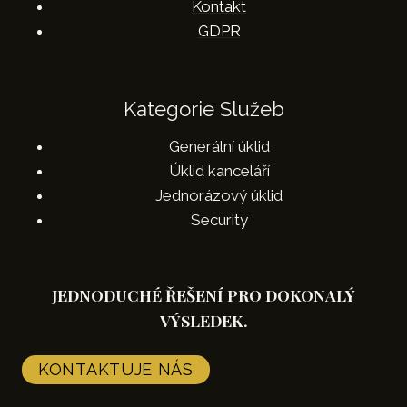
Kontakt
GDPR
Kategorie Služeb
Generální úklid
Úklid kanceláří
Jednorázový úklid
Security
JEDNODUCHÉ ŘEŠENÍ PRO DOKONALÝ
VÝSLEDEK.
KONTAKTUJE NÁS